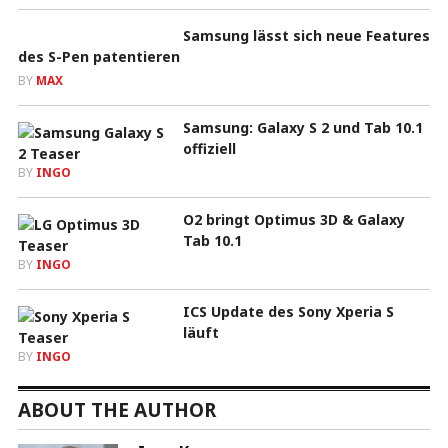
Samsung lässt sich neue Features
des S-Pen patentieren
BY
MAX
Samsung: Galaxy S 2 und Tab 10.1
offiziell
BY
INGO
O2 bringt Optimus 3D & Galaxy
Tab 10.1
BY
INGO
ICS Update des Sony Xperia S
läuft
BY
INGO
ABOUT THE AUTHOR