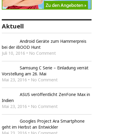
Aktuell
Android Geräte zum Hammerpreis
bei der iBOOD Hunt
Juli 10, 2016 • No Comment
Samsung C Serie – Einladung verrät
Vorstellung am 26. Mai
Mai 23, 2016 • No Comment
ASUS veröffentlicht ZenFone Max in
Indien
Mai 23, 2016 • No Comment
Googles Project Ara Smartphone
geht im Herbst an Entwickler
Mai 23, 2016 • No Comment