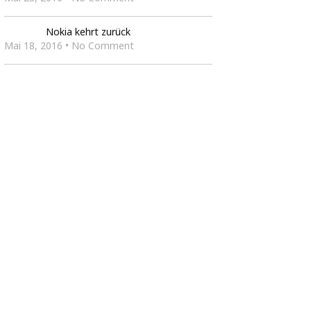
Nokia kehrt zurück
Mai 18, 2016 • No Comment