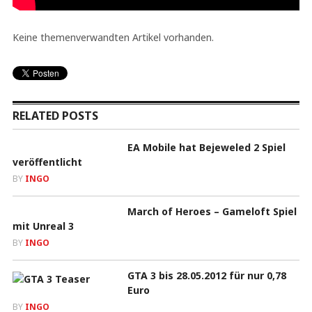
Keine themenverwandten Artikel vorhanden.
RELATED POSTS
EA Mobile hat Bejeweled 2 Spiel
veröffentlicht
BY
INGO
March of Heroes – Gameloft Spiel
mit Unreal 3
BY
INGO
GTA 3 bis 28.05.2012 für nur 0,78
Euro
BY
INGO