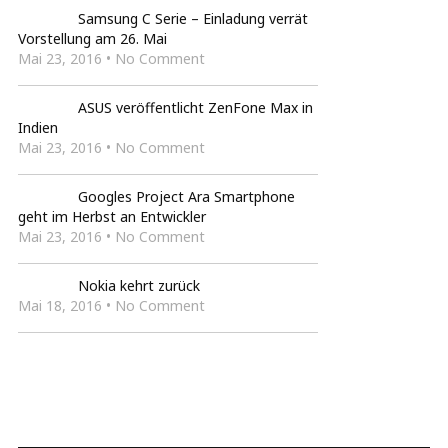
Samsung C Serie – Einladung verrät
Vorstellung am 26. Mai
Mai 23, 2016 • No Comment
ASUS veröffentlicht ZenFone Max in
Indien
Mai 23, 2016 • No Comment
Googles Project Ara Smartphone
geht im Herbst an Entwickler
Mai 23, 2016 • No Comment
Nokia kehrt zurück
Mai 18, 2016 • No Comment