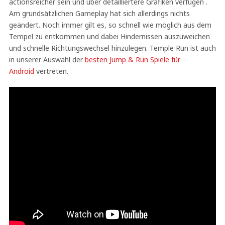
actionsreicher sein und über detailliertere Grafiken verfügen .
Am grundsätzlichen Gameplay hat sich allerdings nichts
geändert. Noch immer gilt es, so schnell wie möglich aus dem
Tempel zu entkommen und dabei Hindernissen auszuweichen
und schnelle Richtungswechsel hinzulegen. Temple Run ist auch
in unserer Auswahl der
besten Jump & Run Spiele für
Android
vertreten.