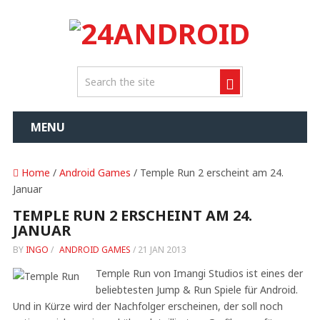
MENU
Home
/
Android Games
/ Temple Run 2 erscheint am 24.
Januar
TEMPLE RUN 2 ERSCHEINT AM 24.
JANUAR
BY
INGO
/
ANDROID GAMES
/
21 JAN 2013
Temple Run von Imangi Studios ist eines der
beliebtesten Jump & Run Spiele für Android.
Und in Kürze wird der Nachfolger erscheinen, der soll noch