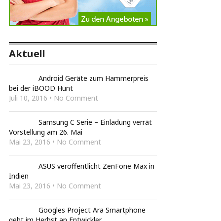
Aktuell
Android Geräte zum Hammerpreis
bei der iBOOD Hunt
Juli 10, 2016 • No Comment
Samsung C Serie – Einladung verrät
Vorstellung am 26. Mai
Mai 23, 2016 • No Comment
ASUS veröffentlicht ZenFone Max in
Indien
Mai 23, 2016 • No Comment
Googles Project Ara Smartphone
geht im Herbst an Entwickler