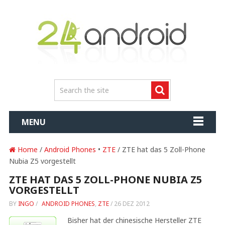
MENU
Home
/
Android Phones
•
ZTE
/ ZTE hat das 5 Zoll-Phone
Nubia Z5 vorgestellt
ZTE HAT DAS 5 ZOLL-PHONE NUBIA Z5
VORGESTELLT
BY
INGO
/
ANDROID PHONES
,
ZTE
/
26 DEZ 2012
Bisher hat der chinesische Hersteller ZTE