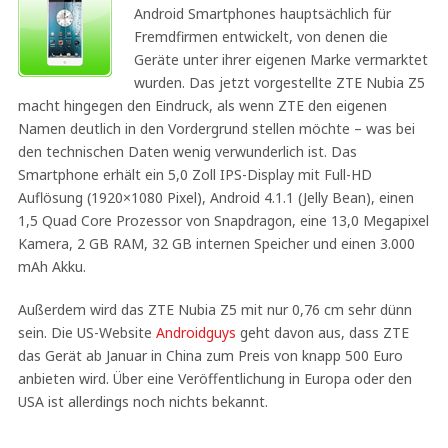
Android Smartphones hauptsächlich für
Fremdfirmen entwickelt, von denen die
Geräte unter ihrer eigenen Marke vermarktet
wurden. Das jetzt vorgestellte ZTE Nubia Z5
macht hingegen den Eindruck, als wenn ZTE den eigenen
Namen deutlich in den Vordergrund stellen möchte – was bei
den technischen Daten wenig verwunderlich ist. Das
Smartphone erhält ein 5,0 Zoll IPS-Display mit Full-HD
Auflösung (1920×1080 Pixel), Android 4.1.1 (Jelly Bean), einen
1,5 Quad Core Prozessor von Snapdragon, eine 13,0 Megapixel
Kamera, 2 GB RAM, 32 GB internen Speicher und einen 3.000
mAh Akku.
Außerdem wird das ZTE Nubia Z5 mit nur 0,76 cm sehr dünn
sein. Die US-Website
Androidguys
geht davon aus, dass ZTE
das Gerät ab Januar in China zum Preis von knapp 500 Euro
anbieten wird. Über eine Veröffentlichung in Europa oder den
USA ist allerdings noch nichts bekannt.