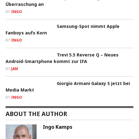
Überraschung an
BY
INGO
Samsung-Spot nimmt Apple
Fanboys aufs Korn
BY
INGO
Trevi 5.5 Reverse Q – Neues
Android-Smartphone kommt zur IFA
BY
JAN
Giorgio Armani Galaxy S jetzt bei
Media Markt
BY
INGO
ABOUT THE AUTHOR
Ingo Kamps