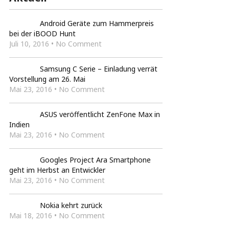
Android Geräte zum Hammerpreis
bei der iBOOD Hunt
Juli 10, 2016 • No Comment
Samsung C Serie – Einladung verrät
Vorstellung am 26. Mai
Mai 23, 2016 • No Comment
ASUS veröffentlicht ZenFone Max in
Indien
Mai 23, 2016 • No Comment
Googles Project Ara Smartphone
geht im Herbst an Entwickler
Mai 23, 2016 • No Comment
Nokia kehrt zurück
Mai 18, 2016 • No Comment