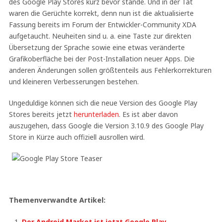
des Google Play Stores kurz bevor stände. Und in der Tat
waren die Gerüchte korrekt, denn nun ist die aktualisierte
Fassung bereits im Forum der Entwickler-Community XDA
aufgetaucht. Neuheiten sind u. a. eine Taste zur direkten
Übersetzung der Sprache sowie eine etwas veränderte
Grafikoberfläche bei der Post-Installation neuer Apps. Die
anderen Änderungen sollen größtenteils aus Fehlerkorrekturen
und kleineren Verbesserungen bestehen.
Ungeduldige können sich die neue Version des Google Play
Stores bereits jetzt
herunterladen
. Es ist aber davon
auszugehen, dass Google die Version 3.10.9 des Google Play
Store in Kürze auch offiziell ausrollen wird.
Themenverwandte Artikel:
Der Android Market ist jetzt Google Play