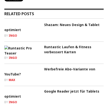
RELATED POSTS
Shazam: Neues Design & Tablet
optimiert
BY
INGO
Runtastic Laufen & Fitness
verbessert Karten
BY
INGO
Werbefreie Abo-Variante von
YouTube?
BY
MAX
Google Reader jetzt für Tablets
optimiert
BY
INGO