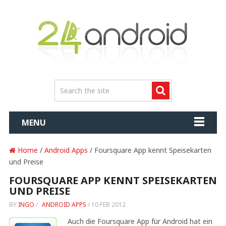
MENU
Home
/
Android Apps
/ Foursquare App kennt Speisekarten
und Preise
FOURSQUARE APP KENNT SPEISEKARTEN
UND PREISE
BY
INGO
/
ANDROID APPS
/
10 FEB 2012
Auch die Foursquare App für Android hat ein