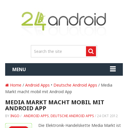
MENU
Home
/
Android Apps
•
Deutsche Android Apps
/ Media
Markt macht mobil mit Android App
MEDIA MARKT MACHT MOBIL MIT
ANDROID APP
BY
INGO
/
ANDROID APPS
,
DEUTSCHE ANDROID APPS
/
24 OKT 2012
Die Elektronik-Handelskette Media Markt ist