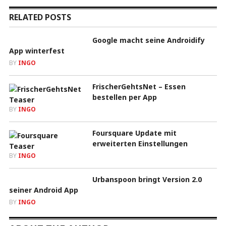
RELATED POSTS
Google macht seine Androidify
App winterfest
BY
INGO
FrischerGehtsNet – Essen
bestellen per App
BY
INGO
Foursquare Update mit
erweiterten Einstellungen
BY
INGO
Urbanspoon bringt Version 2.0
seiner Android App
BY
INGO