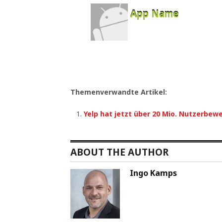
App Name
Developer
Free
Themenverwandte Artikel:
Yelp hat jetzt über 20 Mio. Nutzerbew
ABOUT THE AUTHOR
Ingo Kamps