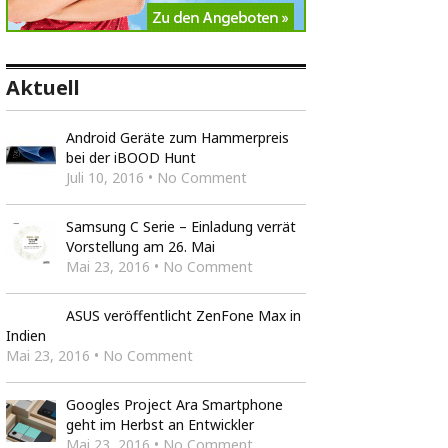
Aktuell
Android Geräte zum Hammerpreis
bei der iBOOD Hunt
Juli 10, 2016 • No Comment
Samsung C Serie – Einladung verrät
Vorstellung am 26. Mai
Mai 23, 2016 • No Comment
ASUS veröffentlicht ZenFone Max in
Indien
Mai 23, 2016 • No Comment
Googles Project Ara Smartphone
geht im Herbst an Entwickler
Mai 23, 2016 • No Comment