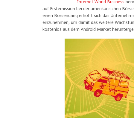
Internet World Business
beri
auf Erstemission bei der amerikanischen Börse
einen Börsengang erhofft sich das Unternehme
einzunehmen, um damit das weitere Wachstum 
kostenlos aus dem Android Market herunterge