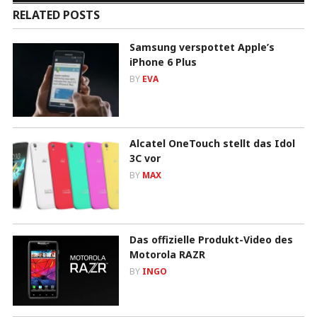
RELATED POSTS
Samsung verspottet Apple’s
iPhone 6 Plus
BY
EVA
Alcatel OneTouch stellt das Idol
3C vor
BY
MAX
Das offizielle Produkt-Video des
Motorola RAZR
BY
INGO