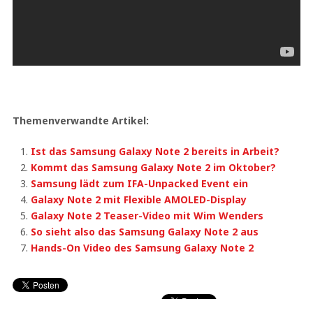
Themenverwandte Artikel:
Ist das Samsung Galaxy Note 2 bereits in Arbeit?
Kommt das Samsung Galaxy Note 2 im Oktober?
Samsung lädt zum IFA-Unpacked Event ein
Galaxy Note 2 mit Flexible AMOLED-Display
Galaxy Note 2 Teaser-Video mit Wim Wenders
So sieht also das Samsung Galaxy Note 2 aus
Hands-On Video des Samsung Galaxy Note 2