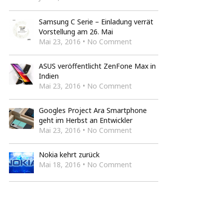
Samsung C Serie – Einladung verrät
Vorstellung am 26. Mai
Mai 23, 2016 • No Comment
ASUS veröffentlicht ZenFone Max in
Indien
Mai 23, 2016 • No Comment
Googles Project Ara Smartphone
geht im Herbst an Entwickler
Mai 23, 2016 • No Comment
Nokia kehrt zurück
Mai 18, 2016 • No Comment