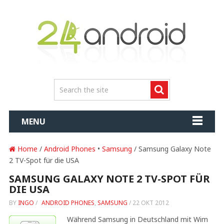
MENU
Home
/
Android Phones
•
Samsung
/ Samsung Galaxy Note
2 TV-Spot für die USA
SAMSUNG GALAXY NOTE 2 TV-SPOT FÜR
DIE USA
BY
INGO
/
ANDROID PHONES
,
SAMSUNG
/
22 OKT 2012
Während Samsung in Deutschland mit Wim