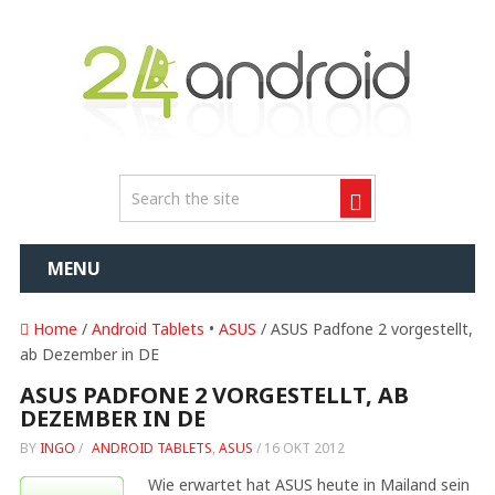
MENU
Home
/
Android Tablets
•
ASUS
/ ASUS Padfone 2 vorgestellt,
ab Dezember in DE
ASUS PADFONE 2 VORGESTELLT, AB
DEZEMBER IN DE
BY
INGO
/
ANDROID TABLETS
,
ASUS
/
16 OKT 2012
Wie erwartet hat ASUS heute in Mailand sein