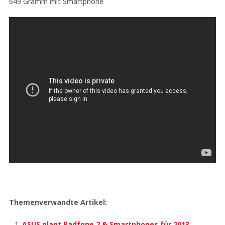
649 Gramm mit Smartphone
Themenverwandte Artikel:
ASUS plant Padfone 2 & Smartphones für 2013