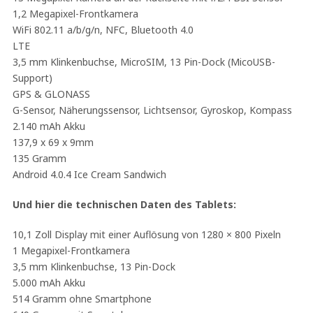
1,2 Megapixel-Frontkamera
WiFi 802.11 a/b/g/n, NFC, Bluetooth 4.0
LTE
3,5 mm Klinkenbuchse, MicroSIM, 13 Pin-Dock (MicoUSB-
Support)
GPS & GLONASS
G-Sensor, Näherungssensor, Lichtsensor, Gyroskop, Kompass
2.140 mAh Akku
137,9 x 69 x 9mm
135 Gramm
Android 4.0.4 Ice Cream Sandwich
Und hier die technischen Daten des Tablets:
10,1 Zoll Display mit einer Auflösung von 1280 × 800 Pixeln
1 Megapixel-Frontkamera
3,5 mm Klinkenbuchse, 13 Pin-Dock
5.000 mAh Akku
514 Gramm ohne Smartphone