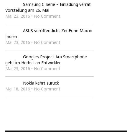
Samsung C Serie – Einladung verrät
Vorstellung am 26. Mai
Mai 23, 2016 • No Comment
ASUS veröffentlicht ZenFone Max in
Indien
Mai 23, 2016 • No Comment
Googles Project Ara Smartphone
geht im Herbst an Entwickler
Mai 23, 2016 • No Comment
Nokia kehrt zurück
Mai 18, 2016 • No Comment