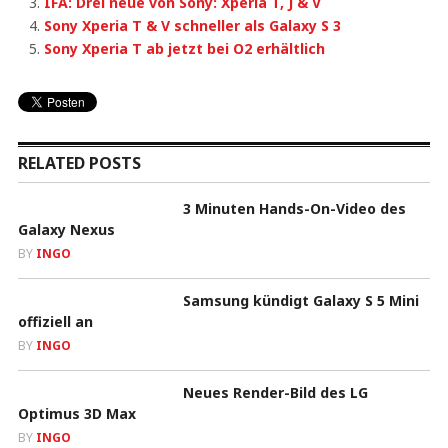
IFA: Drei neue von Sony: Xperia T, J & V
Sony Xperia T & V schneller als Galaxy S 3
Sony Xperia T ab jetzt bei O2 erhältlich
RELATED POSTS
3 Minuten Hands-On-Video des
Galaxy Nexus
BY
INGO
Samsung kündigt Galaxy S 5 Mini
offiziell an
BY
INGO
Neues Render-Bild des LG
Optimus 3D Max
BY
INGO