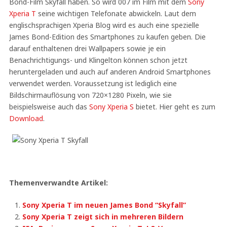
Bond-Film Skyfall haben. So wird 007 im Film mit dem
Sony
Xperia T
seine wichtigen Telefonate abwickeln. Laut dem
englischsprachigen Xperia Blog wird es auch eine spezielle
James Bond-Edition des Smartphones zu kaufen geben. Die
darauf enthaltenen drei Wallpapers sowie je ein
Benachrichtigungs- und Klingelton können schon jetzt
heruntergeladen und auch auf anderen Android Smartphones
verwendet werden. Voraussetzung ist lediglich eine
Bildschirmauflösung von 720×1280 Pixeln, wie sie
beispielsweise auch das
Sony Xperia S
bietet. Hier geht es zum
Download
.
Themenverwandte Artikel:
Sony Xperia T im neuen James Bond “Skyfall”
Sony Xperia T zeigt sich in mehreren Bildern