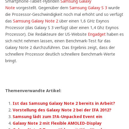
Smartphone-Tablet-Hybriden
Samsung Galaxy
Note
vorgestellt. Gegenüber dem
Samsung Galaxy S 3
wurde
die Prozessor-Geschwindigkeit noch mal erhöht und so verfügt
das
Samsung Galaxy Note 2
über einen 1,6 GHz Exynos
Prozessor (das Galaxy S 3 verfügt über einen 1,4 Ghz Exynos
Prozessor). Die Redakteure der US-Website
Engadget
haben es
sich nicht nehmen lassen, einen Benchmark-Test für das
Galaxy Note 2 durchzuführen. Das Ergebnis zeigt, dass der
schnellere Prozessor deutlich schnellere Benchmark-Werte
bringt.
Themenverwandte Artikel:
Ist das Samsung Galaxy Note 2 bereits in Arbeit?
Vorstellung des Galaxy Note 2 bei der IFA 2012?
Samsung lädt zum IFA-Unpacked Event ein
Galaxy Note 2 mit Flexible AMOLED-Display