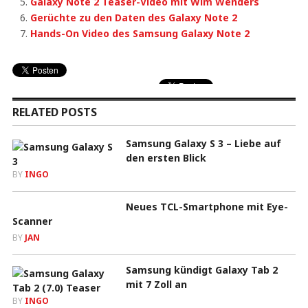
Galaxy Note 2 Teaser-Video mit Wim Wenders
Gerüchte zu den Daten des Galaxy Note 2
Hands-On Video des Samsung Galaxy Note 2
RELATED POSTS
Samsung Galaxy S 3 – Liebe auf
den ersten Blick
BY
INGO
Neues TCL-Smartphone mit Eye-
Scanner
BY
JAN
Samsung kündigt Galaxy Tab 2
mit 7 Zoll an
BY
INGO