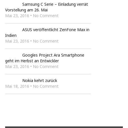
Samsung C Serie – Einladung verrät
Vorstellung am 26. Mai
Mai 23, 2016 • No Comment
ASUS veröffentlicht ZenFone Max in
Indien
Mai 23, 2016 • No Comment
Googles Project Ara Smartphone
geht im Herbst an Entwickler
Mai 23, 2016 • No Comment
Nokia kehrt zurück
Mai 18, 2016 • No Comment