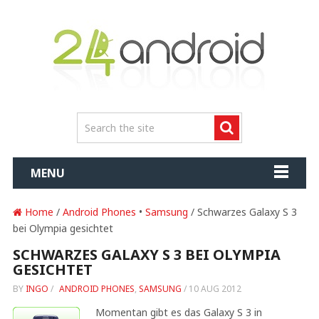
MENU
Home
/
Android Phones
•
Samsung
/ Schwarzes Galaxy S 3
bei Olympia gesichtet
SCHWARZES GALAXY S 3 BEI OLYMPIA
GESICHTET
BY
INGO
/
ANDROID PHONES
,
SAMSUNG
/
10 AUG 2012
Momentan gibt es das Galaxy S 3 in