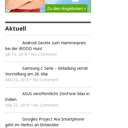
Aktuell
Android Geräte zum Hammerpreis
bei der iBOOD Hunt
Juli 10, 2016 • No Comment
Samsung C Serie – Einladung verrät
Vorstellung am 26. Mai
Mai 23, 2016 • No Comment
ASUS veröffentlicht ZenFone Max in
Indien
Mai 23, 2016 • No Comment
Googles Project Ara Smartphone
geht im Herbst an Entwickler