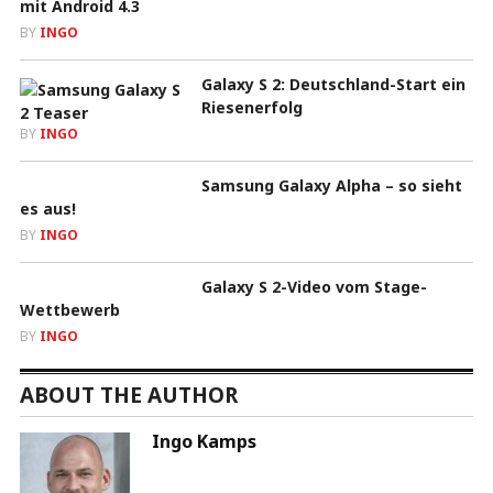
mit Android 4.3
BY
INGO
Galaxy S 2: Deutschland-Start ein
Riesenerfolg
BY
INGO
Samsung Galaxy Alpha – so sieht
es aus!
BY
INGO
Galaxy S 2-Video vom Stage-
Wettbewerb
BY
INGO
ABOUT THE AUTHOR
Ingo Kamps