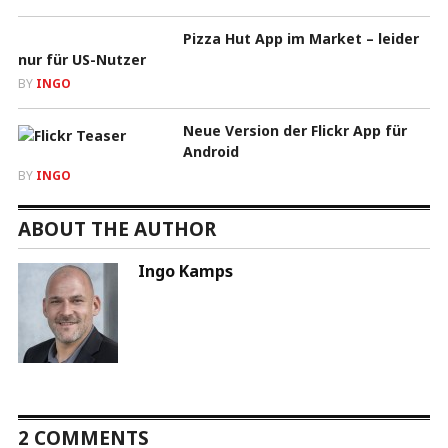
Pizza Hut App im Market – leider
nur für US-Nutzer
BY
INGO
Neue Version der Flickr App für
Android
BY
INGO
ABOUT THE AUTHOR
Ingo Kamps
2 COMMENTS