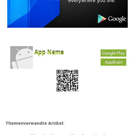
App Name
Developer
Free
Themenverwandte Artikel: