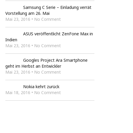
Samsung C Serie – Einladung verrät
Vorstellung am 26. Mai
Mai 23, 2016 • No Comment
ASUS veröffentlicht ZenFone Max in
Indien
Mai 23, 2016 • No Comment
Googles Project Ara Smartphone
geht im Herbst an Entwickler
Mai 23, 2016 • No Comment
Nokia kehrt zurück
Mai 18, 2016 • No Comment