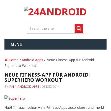
MENU
Home
/
Android Apps
/ Neue Fitness-App für Android:
Superhero Workout
NEUE FITNESS-APP FÜR ANDROID:
SUPERHERO WORKOUT
BY
JAN
/
ANDROID APPS
/
03 DEZ 2014
Habt Ihr auch schon viele Fitness-Apps ausprobiert und merkt