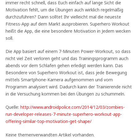
immer recht schnell, dass Euch einfach auf lange Sicht die
Motivation fehlt, um die Übungen auch wirklich regelmäßig
durchzuführen? Dann solltet Ihr vielleicht mal die neueste
Fitness-App auf dem Markt ausprobieren. Superhero Workout
heißt die App, die eine besondere Motivation in Jedem wecken
soll.
Die App basiert auf einem 7-Minuten Power-Workout, so dass
nicht viel Zeit verloren geht und das Trainingsprogramm auch
abends vor dem Schlafen gehen erledigt werden kann. Das
Besondere von Superhero Workout ist, dass jede Bewegung
mittels Smartphone-Kamera aufgenommen und vom
Programm analysiert wird. Dadurch kann der Trainierende nicht
in die Versuchung kommen bei den Übungen zu schummeln.
Quelle:
http://www.androidpolice.com/2014/12/03/zombies-
run-developer-releases-7-minute-superhero-workout-app-
offering-similar-top-motivation-get-shape/
Keine themenverwandten Artikel vorhanden.