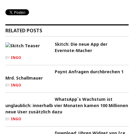
RELATED POSTS
Skitch: Die neue App der
Evernote-Macher
BY
INGO
Poynt Anfragen durchbrechen 1
Mrd. Schallmauer
BY
INGO
WhatsApp´s Wachstum ist
unglaublich: innerhalb vier Monaten kamen 100 Millionen
neue User zusätzlich dazu
BY
INGO
Download: Uhren Widget von Ice