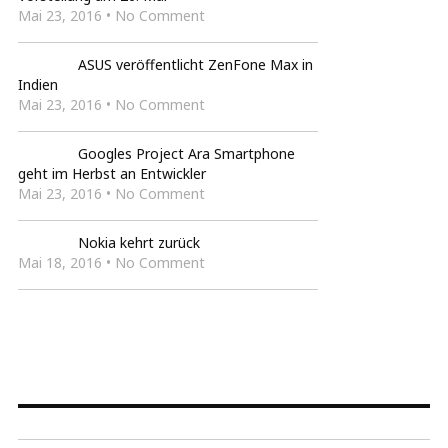
Mai 23, 2016 • No Comment
ASUS veröffentlicht ZenFone Max in
Indien
Mai 23, 2016 • No Comment
Googles Project Ara Smartphone
geht im Herbst an Entwickler
Mai 23, 2016 • No Comment
Nokia kehrt zurück
Mai 18, 2016 • No Comment