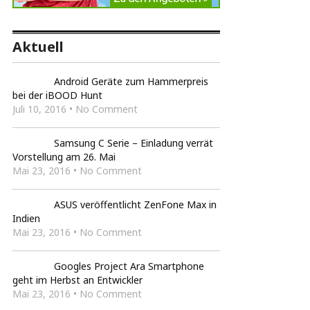
Aktuell
Android Geräte zum Hammerpreis
bei der iBOOD Hunt
Juli 10, 2016 • No Comment
Samsung C Serie – Einladung verrät
Vorstellung am 26. Mai
Mai 23, 2016 • No Comment
ASUS veröffentlicht ZenFone Max in
Indien
Mai 23, 2016 • No Comment
Googles Project Ara Smartphone
geht im Herbst an Entwickler
Mai 23, 2016 • No Comment