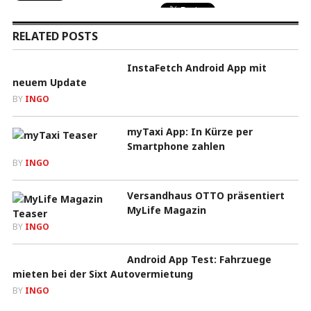
RELATED POSTS
InstaFetch Android App mit
neuem Update
BY
INGO
myTaxi App: In Kürze per
Smartphone zahlen
BY
INGO
Versandhaus OTTO präsentiert
MyLife Magazin
BY
INGO
Android App Test: Fahrzuege
mieten bei der Sixt Autovermietung
BY
INGO