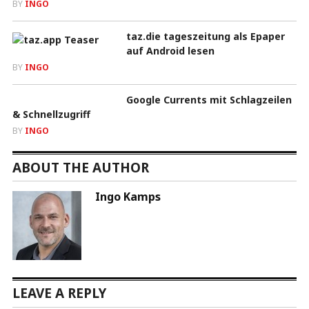
BY
INGO
taz.die tageszeitung als Epaper
auf Android lesen
BY
INGO
Google Currents mit Schlagzeilen
& Schnellzugriff
BY
INGO
ABOUT THE AUTHOR
Ingo Kamps
LEAVE A REPLY