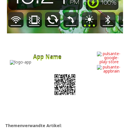
App Name
Developer
Free
Themenverwandte Artikel: