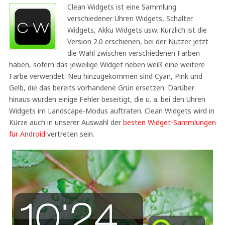
Clean Widgets ist eine Sammlung
verschiedener Uhren Widgets, Schalter
Widgets, Akku Widgets usw. Kürzlich ist die
Version 2.0 erschienen, bei der Nutzer jetzt
die Wahl zwischen verschiedenen Farben
haben, sofern das jeweilige Widget neben weiß eine weitere
Farbe verwendet. Neu hinzugekommen sind Cyan, Pink und
Gelb, die das bereits vorhandene Grün ersetzen. Darüber
hinaus wurden einige Fehler beseitigt, die u. a. bei den Uhren
Widgets im Landscape-Modus auftraten. Clean Widgets wird in
Kürze auch in unserer Auswahl der
besten Widget-Sammlungen
für Android
vertreten sein.