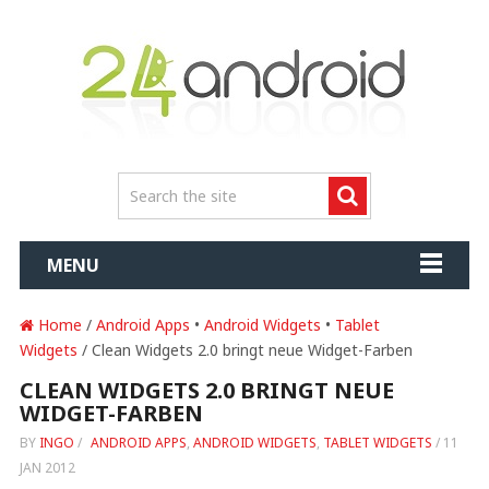
MENU
Home
/
Android Apps
•
Android Widgets
•
Tablet
Widgets
/ Clean Widgets 2.0 bringt neue Widget-Farben
CLEAN WIDGETS 2.0 BRINGT NEUE
WIDGET-FARBEN
BY
INGO
/
ANDROID APPS
,
ANDROID WIDGETS
,
TABLET WIDGETS
/
11
JAN 2012