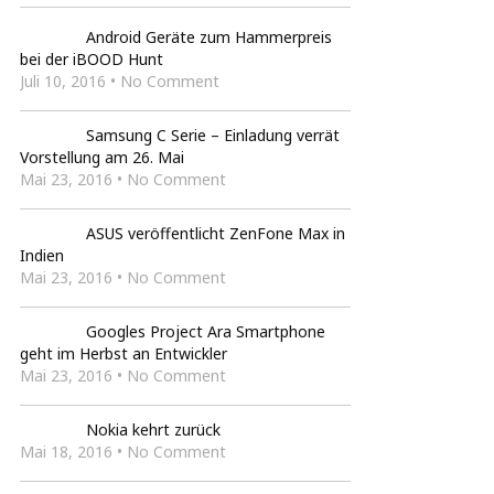
Android Geräte zum Hammerpreis
bei der iBOOD Hunt
Juli 10, 2016 • No Comment
Samsung C Serie – Einladung verrät
Vorstellung am 26. Mai
Mai 23, 2016 • No Comment
ASUS veröffentlicht ZenFone Max in
Indien
Mai 23, 2016 • No Comment
Googles Project Ara Smartphone
geht im Herbst an Entwickler
Mai 23, 2016 • No Comment
Nokia kehrt zurück
Mai 18, 2016 • No Comment