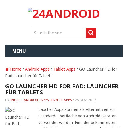
MENU
Home
/
Android Apps
•
Tablet Apps
/ GO Launcher HD for
Pad: Launcher für Tablets
GO LAUNCHER HD FOR PAD: LAUNCHER
FÜR TABLETS
BY
INGO
/
ANDROID APPS
,
TABLET APPS
/
25 MRZ 2012
Laucher Apps können als Alternativen zur
Standard-Oberfläche von Android Geräten
verwendet werden. Eine der bekanntesten