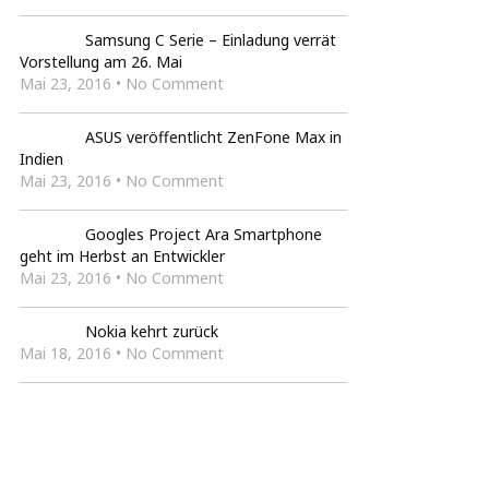
Samsung C Serie – Einladung verrät
Vorstellung am 26. Mai
Mai 23, 2016 • No Comment
ASUS veröffentlicht ZenFone Max in
Indien
Mai 23, 2016 • No Comment
Googles Project Ara Smartphone
geht im Herbst an Entwickler
Mai 23, 2016 • No Comment
Nokia kehrt zurück
Mai 18, 2016 • No Comment