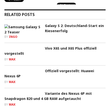
RELATED POSTS
Galaxy S 2: Deutschland-Start ein
Riesenerfolg
BY
INGO
Vivo X6S und X6S Plus offiziell
vorgestellt
BY
MAX
Offiziell vorgestellt: Huawei
Nexus 6P
BY
MAX
Variante des Nexus 6P mit
Snapdragon 820 und 4 GB RAM aufgetaucht
BY
MAX