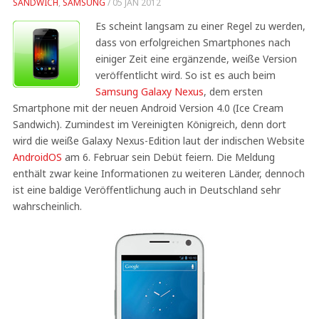
SANDWICH
,
SAMSUNG
/
05 JAN 2012
Es scheint langsam zu einer Regel zu werden,
dass von erfolgreichen Smartphones nach
einiger Zeit eine ergänzende, weiße Version
veröffentlicht wird. So ist es auch beim
Samsung Galaxy Nexus
, dem ersten
Smartphone mit der neuen Android Version 4.0 (Ice Cream
Sandwich). Zumindest im Vereinigten Königreich, denn dort
wird die weiße Galaxy Nexus-Edition laut der indischen Website
AndroidOS
am 6. Februar sein Debüt feiern. Die Meldung
enthält zwar keine Informationen zu weiteren Länder, dennoch
ist eine baldige Veröffentlichung auch in Deutschland sehr
wahrscheinlich.