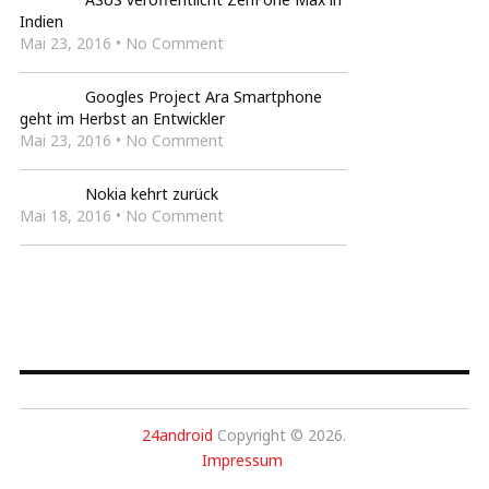
Indien
Mai 23, 2016 • No Comment
Googles Project Ara Smartphone
geht im Herbst an Entwickler
Mai 23, 2016 • No Comment
Nokia kehrt zurück
Mai 18, 2016 • No Comment
24android
Copyright © 2026.
Impressum