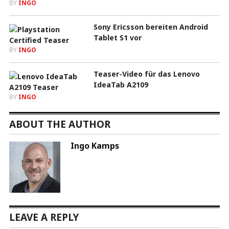
BY
INGO
Sony Ericsson bereiten Android
Tablet S1 vor
BY
INGO
Teaser-Video für das Lenovo
IdeaTab A2109
BY
INGO
ABOUT THE AUTHOR
Ingo Kamps
LEAVE A REPLY