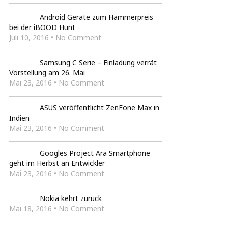
Android Geräte zum Hammerpreis
bei der iBOOD Hunt
Juli 10, 2016 • No Comment
Samsung C Serie – Einladung verrät
Vorstellung am 26. Mai
Mai 23, 2016 • No Comment
ASUS veröffentlicht ZenFone Max in
Indien
Mai 23, 2016 • No Comment
Googles Project Ara Smartphone
geht im Herbst an Entwickler
Mai 23, 2016 • No Comment
Nokia kehrt zurück
Mai 18, 2016 • No Comment