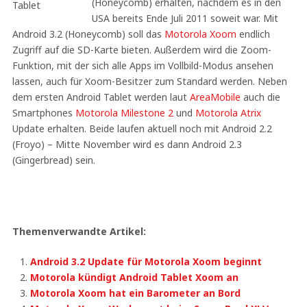
(Honeycomb) erhalten, nachdem es in den
USA bereits Ende Juli 2011 soweit war. Mit
Android 3.2 (Honeycomb) soll das
Motorola Xoom
endlich
Zugriff auf die SD-Karte bieten. Außerdem wird die Zoom-
Funktion, mit der sich alle Apps im Vollbild-Modus ansehen
lassen, auch für Xoom-Besitzer zum Standard werden. Neben
dem ersten Android Tablet werden laut
AreaMobile
auch die
Smartphones
Motorola Milestone 2
und
Motorola Atrix
Update erhalten. Beide laufen aktuell noch mit Android 2.2
(Froyo) – Mitte November wird es dann Android 2.3
(Gingerbread) sein.
Themenverwandte Artikel:
Android 3.2 Update für Motorola Xoom beginnt
Motorola kündigt Android Tablet Xoom an
Motorola Xoom hat ein Barometer an Bord