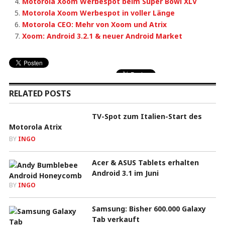
Motorola Xoom Werbespot beim Super Bowl XLV
Motorola Xoom Werbespot in voller Länge
Motorola CEO: Mehr von Xoom und Atrix
Xoom: Android 3.2.1 & neuer Android Market
RELATED POSTS
TV-Spot zum Italien-Start des
Motorola Atrix
BY
INGO
Acer & ASUS Tablets erhalten
Android 3.1 im Juni
BY
INGO
Samsung: Bisher 600.000 Galaxy
Tab verkauft