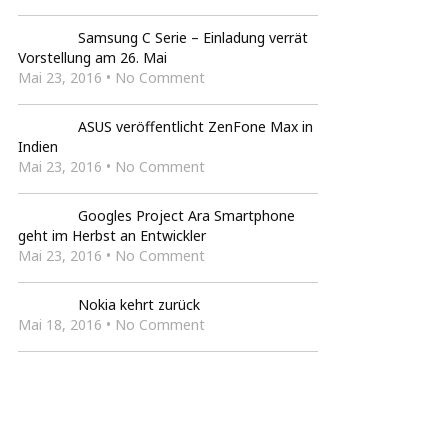
Samsung C Serie – Einladung verrät
Vorstellung am 26. Mai
Mai 23, 2016 • No Comment
ASUS veröffentlicht ZenFone Max in
Indien
Mai 23, 2016 • No Comment
Googles Project Ara Smartphone
geht im Herbst an Entwickler
Mai 23, 2016 • No Comment
Nokia kehrt zurück
Mai 18, 2016 • No Comment