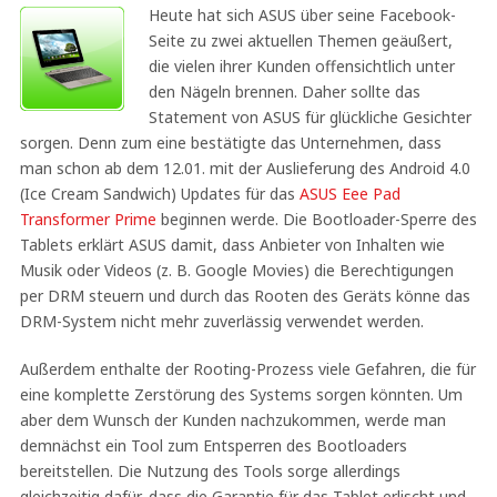
Heute hat sich ASUS über seine Facebook-
Seite zu zwei aktuellen Themen geäußert,
die vielen ihrer Kunden offensichtlich unter
den Nägeln brennen. Daher sollte das
Statement von ASUS für glückliche Gesichter
sorgen. Denn zum eine bestätigte das Unternehmen, dass
man schon ab dem 12.01. mit der Auslieferung des Android 4.0
(Ice Cream Sandwich) Updates für das
ASUS Eee Pad
Transformer Prime
beginnen werde. Die Bootloader-Sperre des
Tablets erklärt ASUS damit, dass Anbieter von Inhalten wie
Musik oder Videos (z. B. Google Movies) die Berechtigungen
per DRM steuern und durch das Rooten des Geräts könne das
DRM-System nicht mehr zuverlässig verwendet werden.
Außerdem enthalte der Rooting-Prozess viele Gefahren, die für
eine komplette Zerstörung des Systems sorgen könnten. Um
aber dem Wunsch der Kunden nachzukommen, werde man
demnächst ein Tool zum Entsperren des Bootloaders
bereitstellen. Die Nutzung des Tools sorge allerdings
gleichzeitig dafür, dass die Garantie für das Tablet erlischt und