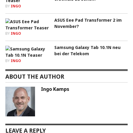
BY
INGO
ASUS Eee Pad Transformer 2 im
November?
BY
INGO
Samsung Galaxy Tab 10.1N neu
bei der Telekom
BY
INGO
ABOUT THE AUTHOR
Ingo Kamps
LEAVE A REPLY