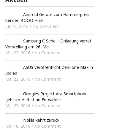
Android Geräte zum Hammerpreis
bei der iBOOD Hunt
Juli 10, 2016 • No Comment
Samsung C Serie – Einladung verrät
Vorstellung am 26. Mai
Mai 23, 2016 • No Comment
ASUS veröffentlicht ZenFone Max in
Indien
Mai 23, 2016 • No Comment
Googles Project Ara Smartphone
geht im Herbst an Entwickler
Mai 23, 2016 • No Comment
Nokia kehrt zurück
Mai 18, 2016 • No Comment