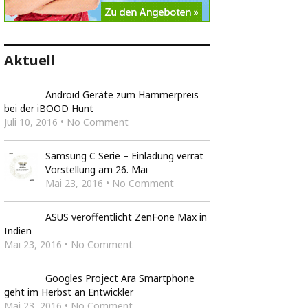
Aktuell
Android Geräte zum Hammerpreis
bei der iBOOD Hunt
Juli 10, 2016 • No Comment
Samsung C Serie – Einladung verrät
Vorstellung am 26. Mai
Mai 23, 2016 • No Comment
ASUS veröffentlicht ZenFone Max in
Indien
Mai 23, 2016 • No Comment
Googles Project Ara Smartphone
geht im Herbst an Entwickler
Mai 23, 2016 • No Comment