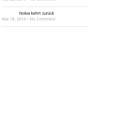
Nokia kehrt zurück
Mai 18, 2016 • No Comment