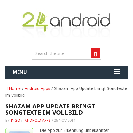
MENU
Home
/
Android Apps
/ Shazam App Update bringt Songtexte
im Vollbild
SHAZAM APP UPDATE BRINGT
SONGTEXTE IM VOLLBILD
BY
INGO
/
ANDROID APPS
/
26 NOV 2011
Die App zur Erkennung unbekannter