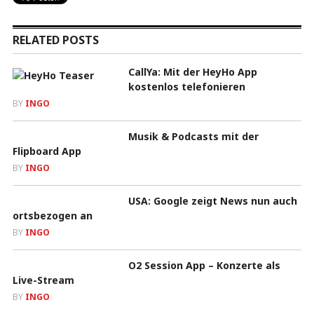
RELATED POSTS
CallYa: Mit der HeyHo App
kostenlos telefonieren
BY
INGO
Musik & Podcasts mit der
Flipboard App
BY
INGO
USA: Google zeigt News nun auch
ortsbezogen an
BY
INGO
O2 Session App – Konzerte als
Live-Stream
BY
INGO