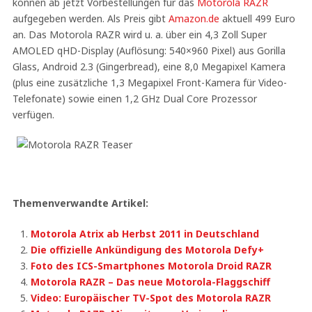
können ab jetzt Vorbestellungen für das
Motorola RAZR
aufgegeben werden. Als Preis gibt
Amazon.de
aktuell 499 Euro
an. Das Motorola RAZR wird u. a. über ein 4,3 Zoll Super
AMOLED qHD-Display (Auflösung: 540×960 Pixel) aus Gorilla
Glass, Android 2.3 (Gingerbread), eine 8,0 Megapixel Kamera
(plus eine zusätzliche 1,3 Megapixel Front-Kamera für Video-
Telefonate) sowie einen 1,2 GHz Dual Core Prozessor
verfügen.
Themenverwandte Artikel:
Motorola Atrix ab Herbst 2011 in Deutschland
Die offizielle Ankündigung des Motorola Defy+
Foto des ICS-Smartphones Motorola Droid RAZR
Motorola RAZR – Das neue Motorola-Flaggschiff
Video: Europäischer TV-Spot des Motorola RAZR