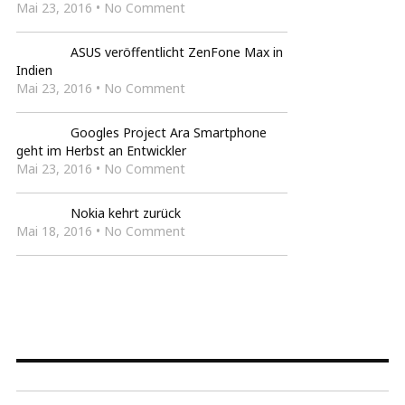
Mai 23, 2016 • No Comment
ASUS veröffentlicht ZenFone Max in
Indien
Mai 23, 2016 • No Comment
Googles Project Ara Smartphone
geht im Herbst an Entwickler
Mai 23, 2016 • No Comment
Nokia kehrt zurück
Mai 18, 2016 • No Comment