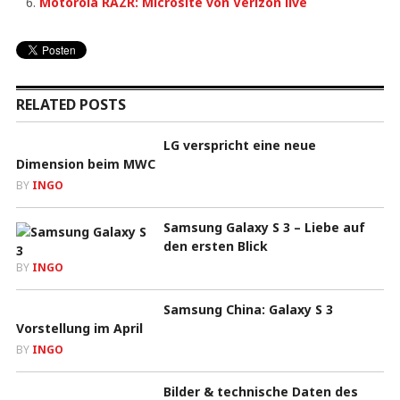
Motorola RAZR: Microsite von Verizon live
RELATED POSTS
LG verspricht eine neue
Dimension beim MWC
BY
INGO
Samsung Galaxy S 3 – Liebe auf
den ersten Blick
BY
INGO
Samsung China: Galaxy S 3
Vorstellung im April
BY
INGO
Bilder & technische Daten des