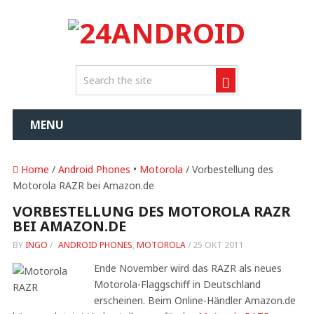
MENU
Home
/
Android Phones
•
Motorola
/ Vorbestellung des
Motorola RAZR bei Amazon.de
VORBESTELLUNG DES MOTOROLA RAZR
BEI AMAZON.DE
BY
INGO
/
ANDROID PHONES
,
MOTOROLA
/
25 OKT 2011
Ende November wird das RAZR als neues
Motorola-Flaggschiff in Deutschland
erscheinen. Beim Online-Händler Amazon.de