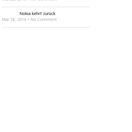
Nokia kehrt zurück
Mai 18, 2016 • No Comment