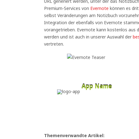
URL generiert werden, unter der das Notizbuch
Premium-Services von
Evernote
können es drit
selbst Veränderungen am Notizbuch vorzuneh
Integration der ebenfalls von Evernote stamm
vorangetrieben. Evernote kann kostenlos aus
werden und ist auch in unserer Auswahl der
be
vertreten.
App Name
Developer
Free
Themenverwandte Artikel: