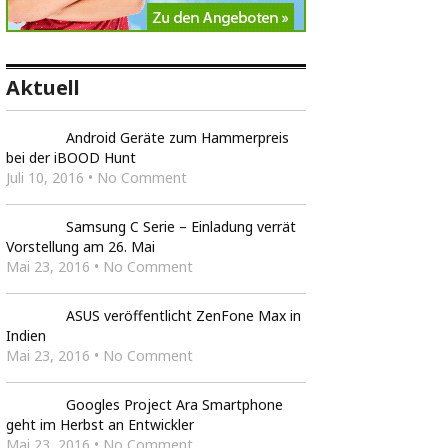
Aktuell
Android Geräte zum Hammerpreis
bei der iBOOD Hunt
Juli 10, 2016 • No Comment
Samsung C Serie – Einladung verrät
Vorstellung am 26. Mai
Mai 23, 2016 • No Comment
ASUS veröffentlicht ZenFone Max in
Indien
Mai 23, 2016 • No Comment
Googles Project Ara Smartphone
geht im Herbst an Entwickler
Mai 23, 2016 • No Comment