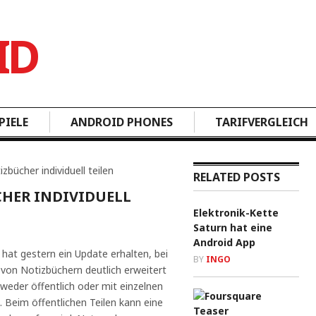
PIELE
ANDROID PHONES
TARIFVERGLEICH
bücher individuell teilen
RELATED POSTS
CHER INDIVIDUELL
Elektronik-Kette
Saturn hat eine
Android App
hat gestern ein Update erhalten, bei
BY
INGO
von Notizbüchern deutlich erweitert
weder öffentlich oder mit einzelnen
Beim öffentlichen Teilen kann eine