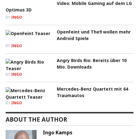
Video: Mobile Gaming auf dem LG
Optimus 3D
BY
INGO
OpenFeint und The9 wollen mehr
Android Spiele
BY
INGO
Angry Birds Rio: Bereits über 10
Mio. Downloads
BY
INGO
Mercedes-Benz Quartett mit 64
Traumautos
BY
INGO
ABOUT THE AUTHOR
Ingo Kamps