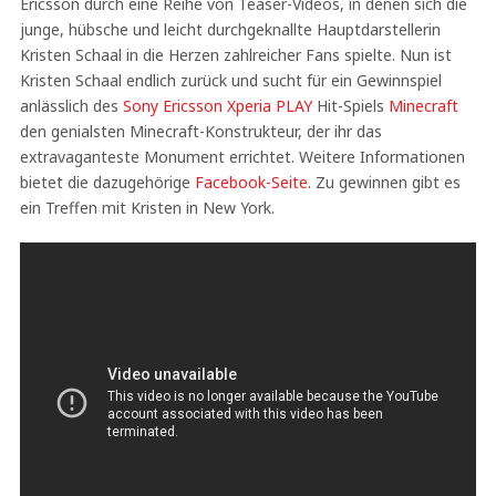
Ericsson durch eine Reihe von Teaser-Videos, in denen sich die
junge, hübsche und leicht durchgeknallte Hauptdarstellerin
Kristen Schaal in die Herzen zahlreicher Fans spielte. Nun ist
Kristen Schaal endlich zurück und sucht für ein Gewinnspiel
anlässlich des
Sony Ericsson Xperia PLAY
Hit-Spiels
Minecraft
den genialsten Minecraft-Konstrukteur, der ihr das
extravaganteste Monument errichtet. Weitere Informationen
bietet die dazugehörige
Facebook-Seite
. Zu gewinnen gibt es
ein Treffen mit Kristen in New York.