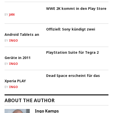
WWE 2K kommt in den Play Store
BY
JAN
Offiziell: Sony kündigt zwei
Android Tablets an
BY
INGO
PlayStation Suite für Tegra 2
Geräte in 2011
BY
INGO
Dead Space erscheint für das
Xperia PLAY
BY
INGO
ABOUT THE AUTHOR
Ingo Kamps