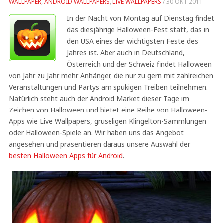
WALLPAPER
,
ANDROID WALLPAPERS
,
LIVE WALLPAPERS
/
30 OKT 2011
In der Nacht von Montag auf Dienstag findet
das diesjährige Halloween-Fest statt, das in
den USA eines der wichtigsten Feste des
Jahres ist. Aber auch in Deutschland,
Österreich und der Schweiz findet Halloween
von Jahr zu Jahr mehr Anhänger, die nur zu gern mit zahlreichen
Veranstaltungen und Partys am spukigen Treiben teilnehmen.
Natürlich steht auch der Android Market dieser Tage im
Zeichen von Halloween und bietet eine Reihe von Halloween-
Apps wie Live Wallpapers, gruseligen Klingelton-Sammlungen
oder Halloween-Spiele an. Wir haben uns das Angebot
angesehen und präsentieren daraus unsere Auswahl der
besten Halloween Apps für Android
.