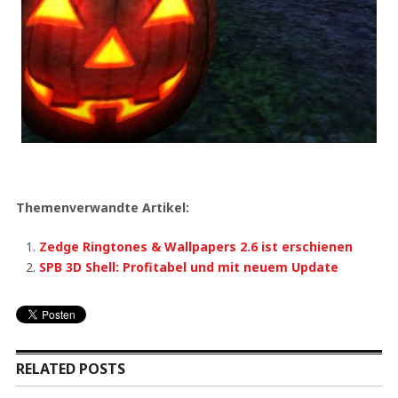
Themenverwandte Artikel:
Zedge Ringtones & Wallpapers 2.6 ist erschienen
SPB 3D Shell: Profitabel und mit neuem Update
RELATED POSTS