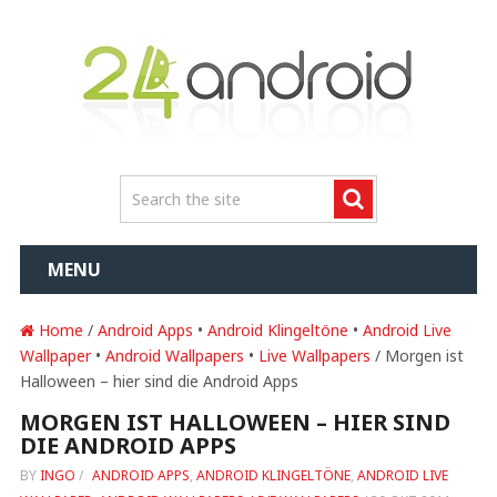
MENU
Home
/
Android Apps
•
Android Klingeltöne
•
Android Live
Wallpaper
•
Android Wallpapers
•
Live Wallpapers
/ Morgen ist
Halloween – hier sind die Android Apps
MORGEN IST HALLOWEEN – HIER SIND
DIE ANDROID APPS
BY
INGO
/
ANDROID APPS
,
ANDROID KLINGELTÖNE
,
ANDROID LIVE