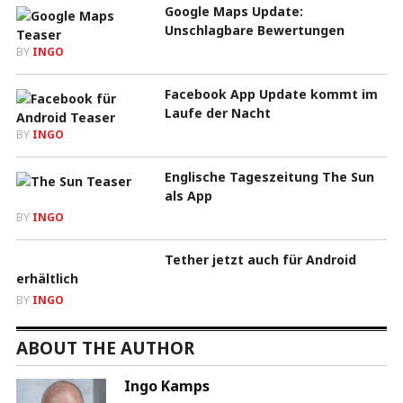
Google Maps Update:
Unschlagbare Bewertungen
BY
INGO
Facebook App Update kommt im
Laufe der Nacht
BY
INGO
Englische Tageszeitung The Sun
als App
BY
INGO
Tether jetzt auch für Android
erhältlich
BY
INGO
ABOUT THE AUTHOR
Ingo Kamps