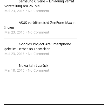
Samsung C Serie – Einladung verrät
Vorstellung am 26. Mai
Mai 23, 2016 • No Comment
ASUS veröffentlicht ZenFone Max in
Indien
Mai 23, 2016 • No Comment
Googles Project Ara Smartphone
geht im Herbst an Entwickler
Mai 23, 2016 • No Comment
Nokia kehrt zurück
Mai 18, 2016 • No Comment