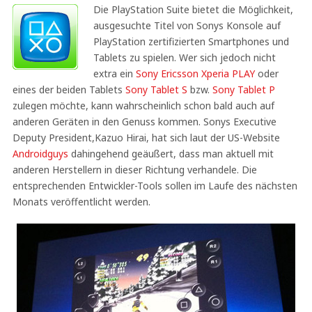
Die PlayStation Suite bietet die Möglichkeit,
ausgesuchte Titel von Sonys Konsole auf
PlayStation zertifizierten Smartphones und
Tablets zu spielen. Wer sich jedoch nicht
extra ein
Sony Ericsson Xperia PLAY
oder
eines der beiden Tablets
Sony Tablet S
bzw.
Sony Tablet P
zulegen möchte, kann wahrscheinlich schon bald auch auf
anderen Geräten in den Genuss kommen. Sonys Executive
Deputy President,Kazuo Hirai, hat sich laut der US-Website
Androidguys
dahingehend geäußert, dass man aktuell mit
anderen Herstellern in dieser Richtung verhandele. Die
entsprechenden Entwickler-Tools sollen im Laufe des nächsten
Monats veröffentlicht werden.