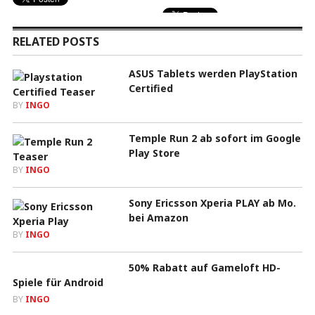
RELATED POSTS
ASUS Tablets werden PlayStation
Certified
BY
INGO
Temple Run 2 ab sofort im Google
Play Store
BY
INGO
Sony Ericsson Xperia PLAY ab Mo.
bei Amazon
BY
INGO
50% Rabatt auf Gameloft HD-
Spiele für Android
BY
INGO