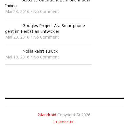
Indien
Mai 23, 2016 • No Comment
Googles Project Ara Smartphone
geht im Herbst an Entwickler
Mai 23, 2016 • No Comment
Nokia kehrt zurück
Mai 18, 2016 • No Comment
24android
Copyright © 2026.
Impressum