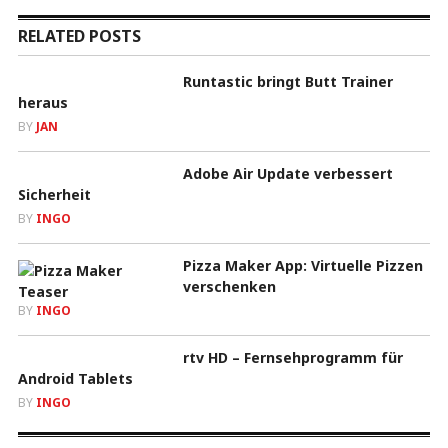
RELATED POSTS
Runtastic bringt Butt Trainer
heraus
BY
JAN
Adobe Air Update verbessert
Sicherheit
BY
INGO
Pizza Maker App: Virtuelle Pizzen
verschenken
BY
INGO
rtv HD – Fernsehprogramm für
Android Tablets
BY
INGO