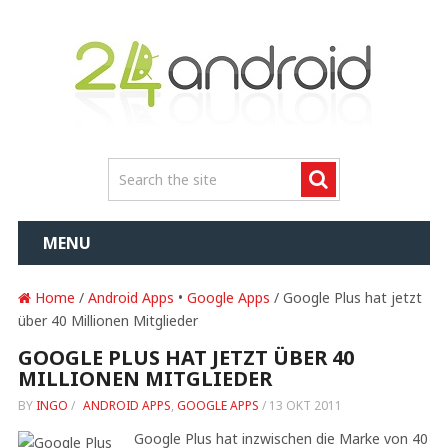
MENU
Home
/
Android Apps
•
Google Apps
/ Google Plus hat jetzt
über 40 Millionen Mitglieder
GOOGLE PLUS HAT JETZT ÜBER 40
MILLIONEN MITGLIEDER
BY
INGO
/
ANDROID APPS
,
GOOGLE APPS
/
13 OKT 2011
Google Plus hat inzwischen die Marke von 40