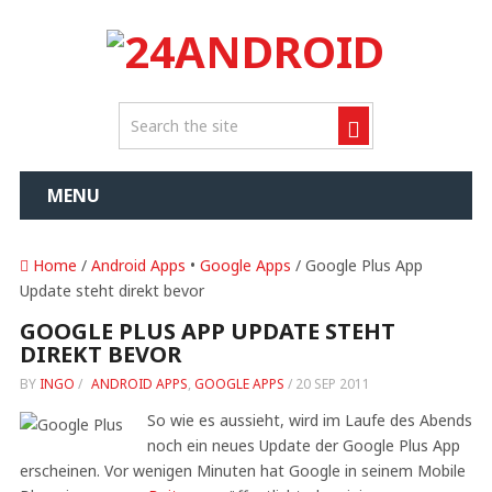
MENU
Home
/
Android Apps
•
Google Apps
/ Google Plus App
Update steht direkt bevor
GOOGLE PLUS APP UPDATE STEHT
DIREKT BEVOR
BY
INGO
/
ANDROID APPS
,
GOOGLE APPS
/
20 SEP 2011
So wie es aussieht, wird im Laufe des Abends
noch ein neues Update der Google Plus App
erscheinen. Vor wenigen Minuten hat Google in seinem Mobile