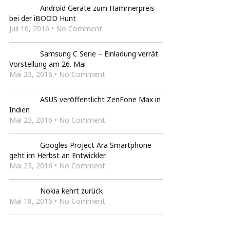
Android Geräte zum Hammerpreis
bei der iBOOD Hunt
Juli 10, 2016 • No Comment
Samsung C Serie – Einladung verrät
Vorstellung am 26. Mai
Mai 23, 2016 • No Comment
ASUS veröffentlicht ZenFone Max in
Indien
Mai 23, 2016 • No Comment
Googles Project Ara Smartphone
geht im Herbst an Entwickler
Mai 23, 2016 • No Comment
Nokia kehrt zurück
Mai 18, 2016 • No Comment