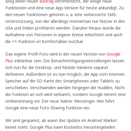
Blog einen neuen
Beitrag
veröffentlicht, der einige neue
Funktionen und eine neue App-Version für heute ankündigt. Zu
den neuen Funktionen gehören u. a. eine verbesserte SMS-
Unterstützung, von der allerdings momentan nur Nutzer in den
USA und Indien profitieren werden. Darüber hinaus wurde die
Aufnahme von Personen in eigene Kreise erleichtert und auch
die +1-Funktion ist komfortabler nutzbar.
Das eigene Profil-Foto wird in der neuen Version von
Google
Plus
editierbar sein. Die Benachrichtigungseinstellungen lassen
sich nun für die Desktop- und Mobile-Variante separat
definieren. Außerdem ist es nun möglich, die App vom internen
Speicher auf die SD-Karte des Smartphones oder Tablets zu
verschieben. Verschwinden werden hingegen die Huddles. Nicht
die Funktion an sich wird verbannt, sondern Google nimmt eine
Umbenennung vor. Der neue Name: Messenger. Hier führt
Google eine neue Foto-Sharing Funktion ein.
Wir sind gespannt, ab wann das Update im Android Market
bereit steht. Google Plus kann kostenlos heruntergeladen