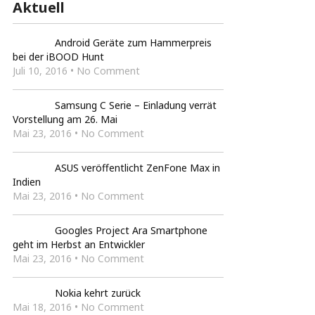
Aktuell
Android Geräte zum Hammerpreis
bei der iBOOD Hunt
Juli 10, 2016 • No Comment
Samsung C Serie – Einladung verrät
Vorstellung am 26. Mai
Mai 23, 2016 • No Comment
ASUS veröffentlicht ZenFone Max in
Indien
Mai 23, 2016 • No Comment
Googles Project Ara Smartphone
geht im Herbst an Entwickler
Mai 23, 2016 • No Comment
Nokia kehrt zurück
Mai 18, 2016 • No Comment