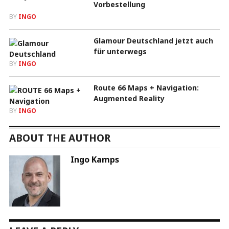
Vorbestellung
BY
INGO
Glamour Deutschland jetzt auch
für unterwegs
BY
INGO
Route 66 Maps + Navigation:
Augmented Reality
BY
INGO
ABOUT THE AUTHOR
Ingo Kamps