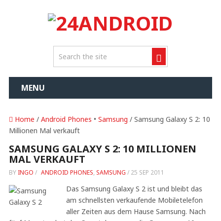
MENU
Home
/
Android Phones
•
Samsung
/ Samsung Galaxy S 2: 10
Millionen Mal verkauft
SAMSUNG GALAXY S 2: 10 MILLIONEN
MAL VERKAUFT
BY
INGO
/
ANDROID PHONES
,
SAMSUNG
/
25 SEP 2011
Das Samsung Galaxy S 2 ist und bleibt das
am schnellsten verkaufende Mobiletelefon
aller Zeiten aus dem Hause Samsung. Nach