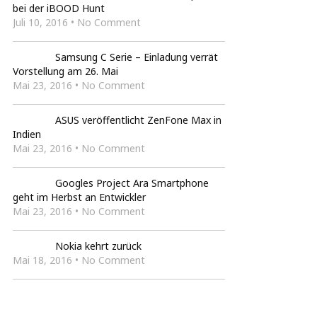
bei der iBOOD Hunt
Juli 10, 2016 • No Comment
Samsung C Serie – Einladung verrät
Vorstellung am 26. Mai
Mai 23, 2016 • No Comment
ASUS veröffentlicht ZenFone Max in
Indien
Mai 23, 2016 • No Comment
Googles Project Ara Smartphone
geht im Herbst an Entwickler
Mai 23, 2016 • No Comment
Nokia kehrt zurück
Mai 18, 2016 • No Comment