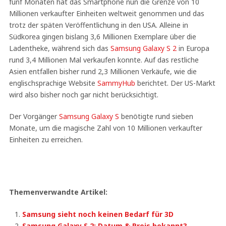
fünf Monaten hat das Smartphone nun die Grenze von 10
Millionen verkaufter Einheiten weltweit genommen und das
trotz der späten Veröffentlichung in den USA. Alleine in
Südkorea gingen bislang 3,6 Millionen Exemplare über die
Ladentheke, während sich das
Samsung Galaxy S 2
in Europa
rund 3,4 Millionen Mal verkaufen konnte. Auf das restliche
Asien entfallen bisher rund 2,3 Millionen Verkäufe, wie die
englischsprachige Website
SammyHub
berichtet. Der US-Markt
wird also bisher noch gar nicht berücksichtigt.
Der Vorgänger
Samsung Galaxy S
benötigte rund sieben
Monate, um die magische Zahl von 10 Millionen verkaufter
Einheiten zu erreichen.
Themenverwandte Artikel:
Samsung sieht noch keinen Bedarf für 3D
Samsung Galaxy S 2: Datum & Preis bekannt?