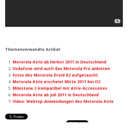
Themenverwandte Artikel:
Motorola Atrix ab Herbst 2011 in Deutschland
Vodafone wird auch das Motorola Pro anbieten
Fotos des Motorola Droid X2 aufgetaucht
Motorola Atrix erscheint Mitte 2011 bei O2
Milestone 3 kompatibel mit Atrix-Accessoires
Motorola Atrix ab Juli 2011 in Deutschland
Video: Webtop-Anwendungen des Motorola Atrix