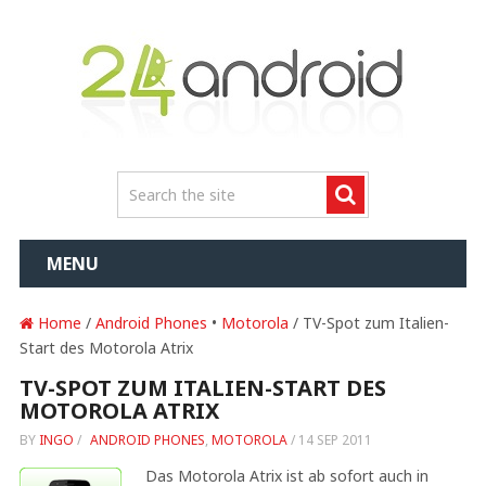
MENU
Home
/
Android Phones
•
Motorola
/ TV-Spot zum Italien-
Start des Motorola Atrix
TV-SPOT ZUM ITALIEN-START DES
MOTOROLA ATRIX
BY
INGO
/
ANDROID PHONES
,
MOTOROLA
/
14 SEP 2011
Das Motorola Atrix ist ab sofort auch in