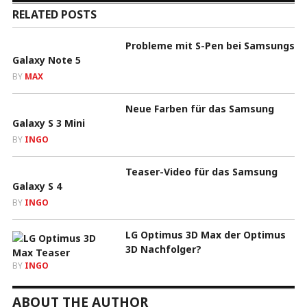
RELATED POSTS
Probleme mit S-Pen bei Samsungs
Galaxy Note 5
BY
MAX
Neue Farben für das Samsung
Galaxy S 3 Mini
BY
INGO
Teaser-Video für das Samsung
Galaxy S 4
BY
INGO
LG Optimus 3D Max der Optimus
3D Nachfolger?
BY
INGO
ABOUT THE AUTHOR