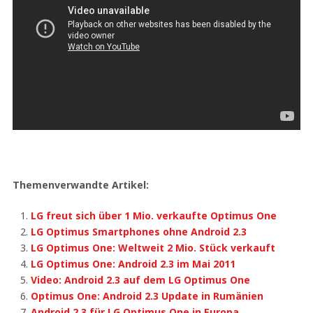
Themenverwandte Artikel:
LG freut sich über 1 Mio. verkaufte Optimus One
LG Optimus Smartphones ohne Android 2.3
LG Optimus One: Weltweit 2 Mio. Stück verkauft
LG Optimus One: Android 2.3 im Mai 2011
Video: Android 2.3 auf dem LG Optimus One
Optimus One: Android 2.3 Update in Rumänien
Android 2.3 für LG Optimus One in Europa