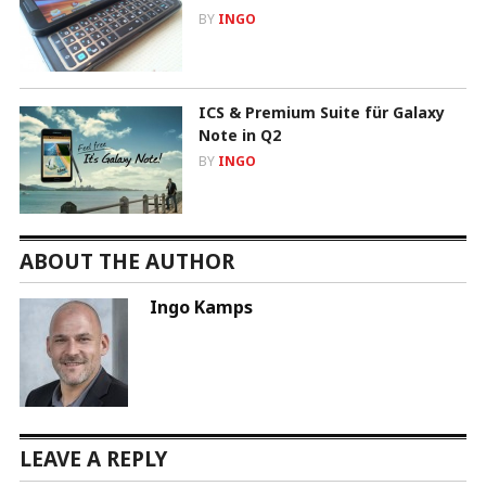
BY
INGO
ICS & Premium Suite für Galaxy
Note in Q2
BY
INGO
ABOUT THE AUTHOR
Ingo Kamps
LEAVE A REPLY