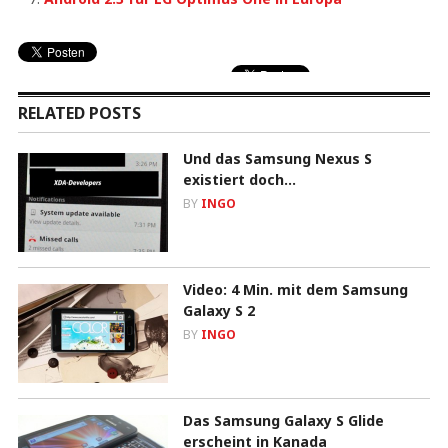
RELATED POSTS
Und das Samsung Nexus S
existiert doch…
BY
INGO
Video: 4 Min. mit dem Samsung
Galaxy S 2
BY
INGO
Das Samsung Galaxy S Glide
erscheint in Kanada