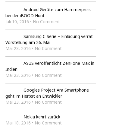
Android Geräte zum Hammerpreis
bei der iBOOD Hunt
Juli 10, 2016 • No Comment
Samsung C Serie – Einladung verrät
Vorstellung am 26. Mai
Mai 23, 2016 • No Comment
ASUS veröffentlicht ZenFone Max in
Indien
Mai 23, 2016 • No Comment
Googles Project Ara Smartphone
geht im Herbst an Entwickler
Mai 23, 2016 • No Comment
Nokia kehrt zurück
Mai 18, 2016 • No Comment