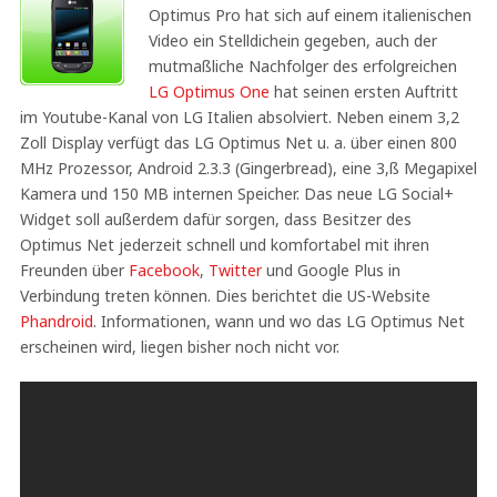
Optimus Pro hat sich auf einem italienischen
Video ein Stelldichein gegeben, auch der
mutmaßliche Nachfolger des erfolgreichen
LG Optimus One
hat seinen ersten Auftritt
im Youtube-Kanal von LG Italien absolviert. Neben einem 3,2
Zoll Display verfügt das LG Optimus Net u. a. über einen 800
MHz Prozessor, Android 2.3.3 (Gingerbread), eine 3,ß Megapixel
Kamera und 150 MB internen Speicher. Das neue LG Social+
Widget soll außerdem dafür sorgen, dass Besitzer des
Optimus Net jederzeit schnell und komfortabel mit ihren
Freunden über
Facebook
,
Twitter
und Google Plus in
Verbindung treten können. Dies berichtet die US-Website
Phandroid
. Informationen, wann und wo das LG Optimus Net
erscheinen wird, liegen bisher noch nicht vor.