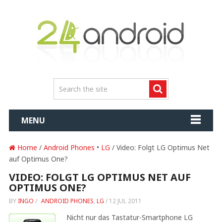
MENU
Home
/
Android Phones
•
LG
/ Video: Folgt LG Optimus Net
auf Optimus One?
VIDEO: FOLGT LG OPTIMUS NET AUF
OPTIMUS ONE?
BY
INGO
/
ANDROID PHONES
,
LG
/
12 JUL 2011
Nicht nur das Tastatur-Smartphone LG