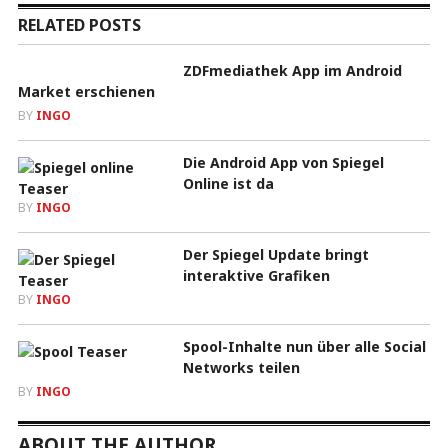
RELATED POSTS
ZDFmediathek App im Android
Market erschienen
BY
INGO
Die Android App von Spiegel
Online ist da
BY
INGO
Der Spiegel Update bringt
interaktive Grafiken
BY
INGO
Spool-Inhalte nun über alle Social
Networks teilen
BY
INGO
ABOUT THE AUTHOR