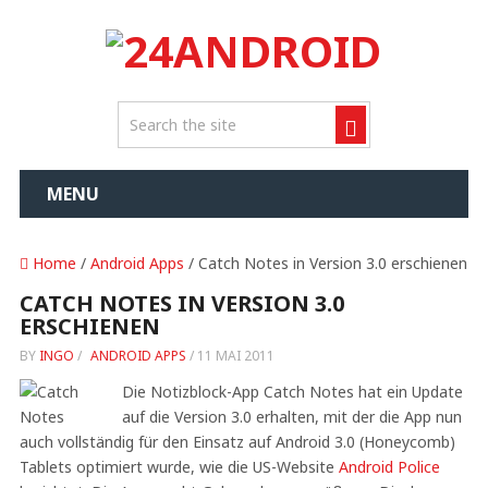
MENU
Home
/
Android Apps
/ Catch Notes in Version 3.0 erschienen
CATCH NOTES IN VERSION 3.0
ERSCHIENEN
BY
INGO
/
ANDROID APPS
/
11 MAI 2011
Die Notizblock-App Catch Notes hat ein Update
auf die Version 3.0 erhalten, mit der die App nun
auch vollständig für den Einsatz auf Android 3.0 (Honeycomb)
Tablets optimiert wurde, wie die US-Website
Android Police