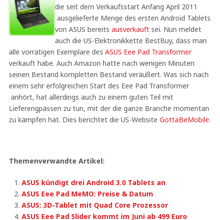
die seit dem Verkaufsstart Anfang April 2011
ausgelieferte Menge des ersten Android Tablets
von ASUS bereits
ausverkauft
sei. Nun meldet
auch die US-Elektronikkette BestBuy, dass man
alle vorrätigen Exemplare des
ASUS Eee Pad Transformer
verkauft habe. Auch Amazon hatte nach wenigen Minuten
seinen Bestand kompletten Bestand veräußert. Was sich nach
einem sehr erfolgreichen Start des Eee Pad Transformer
anhört, hat allerdings auch zu einem guten Teil mit
Lieferengpässen zu tun, mit der die ganze Branche momentan
zu kämpfen hat. Dies berichtet die US-Website
GottaBeMobile
.
Themenverwandte Artikel:
ASUS kündigt drei Android 3.0 Tablets an
ASUS Eee Pad MeMO: Preise & Datum
ASUS: 3D-Tablet mit Quad Core Prozessor
ASUS Eee Pad Slider kommt im Juni ab 499 Euro