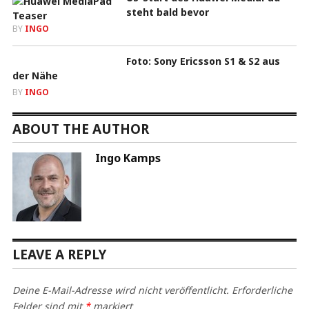
steht bald bevor
BY
INGO
Foto: Sony Ericsson S1 & S2 aus
der Nähe
BY
INGO
ABOUT THE AUTHOR
Ingo Kamps
LEAVE A REPLY
Deine E-Mail-Adresse wird nicht veröffentlicht.
Erforderliche
Felder sind mit
*
markiert