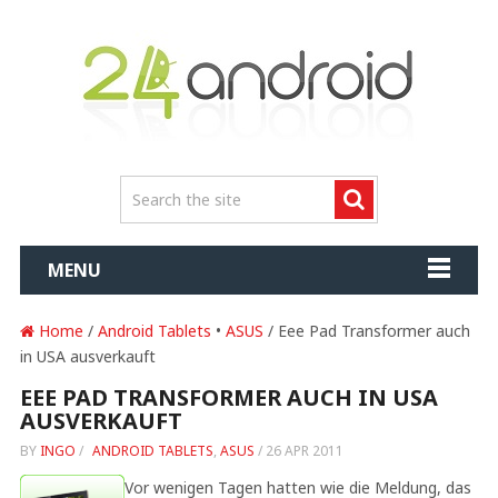
MENU
Home
/
Android Tablets
•
ASUS
/ Eee Pad Transformer auch
in USA ausverkauft
EEE PAD TRANSFORMER AUCH IN USA
AUSVERKAUFT
BY
INGO
/
ANDROID TABLETS
,
ASUS
/
26 APR 2011
Vor wenigen Tagen hatten wie die Meldung, das