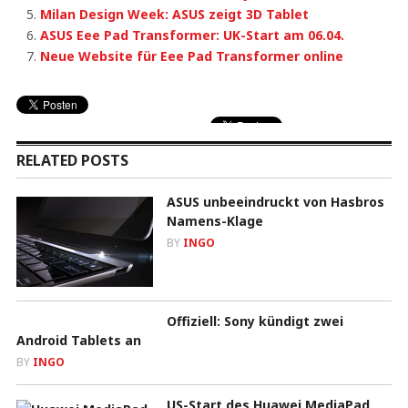
Milan Design Week: ASUS zeigt 3D Tablet
ASUS Eee Pad Transformer: UK-Start am 06.04.
Neue Website für Eee Pad Transformer online
RELATED POSTS
ASUS unbeeindruckt von Hasbros
Namens-Klage
BY
INGO
Offiziell: Sony kündigt zwei
Android Tablets an
BY
INGO
US-Start des Huawei MediaPad