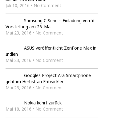
Juli 10, 2016 • No Comment
Samsung C Serie – Einladung verrät
Vorstellung am 26. Mai
Mai 23, 2016 • No Comment
ASUS veröffentlicht ZenFone Max in
Indien
Mai 23, 2016 • No Comment
Googles Project Ara Smartphone
geht im Herbst an Entwickler
Mai 23, 2016 • No Comment
Nokia kehrt zurück
Mai 18, 2016 • No Comment