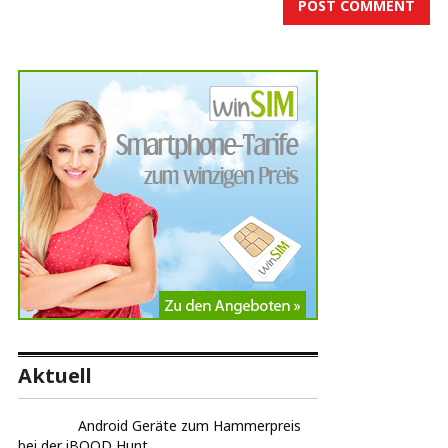
Aktuell
Android Geräte zum Hammerpreis
bei der iBOOD Hunt