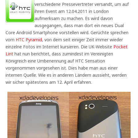
verschiedene Pressevertreter versandt, um auf
ihren Event am 12.04.2011 in London
aufmerksam zu machen. Es wird davon
ausgegangen, dass man dort ein neues Dual
Core Android Smartphone vorstellen wird. Gerüchte sprechen
vom
HTC Pyramid
, von dem seit einiger Zeit immer wieder
einzelne Fotos im Internet kursieren. Die UK-Website
Pocket
Lint
hat nun berichtet, dass zumindest im Vereinigten
Königreich eine Umbenennung auf HTC Sensation
vorgenommen vorgesehen ist. Dies habe man aus einer
internen Quelle. Wie es in anderen Ländern aussieht, werden
wir sicher spätestens am 12. April erfahren.