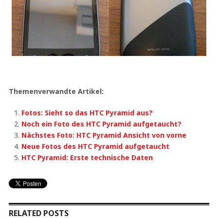
Themenverwandte Artikel:
Fotos: Sieht so das HTC Pyramid aus?
Noch ein Foto des HTC Pyramid aufgetaucht?
Nächstes Foto: HTC Pyramid Ansicht von vorne
Neue Fotos des HTC Pyramid aufgetaucht
HTC Pyramid: Erste technische Daten
RELATED POSTS