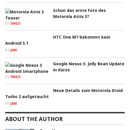
Schon das erste Foto des
Motorola Atrix 3?
BY
INGO
HTC One M7 bekommt kein
Android 5.1
BY
JAN
Google Nexus S: Jelly Bean Update
in Kürze
BY
INGO
Neue Details zum Motorola Droid
Turbo 2 aufgetaucht
BY
JAN
ABOUT THE AUTHOR