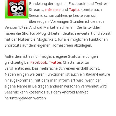
Bündelung der eigenen Facebook- und Twitter-
Streams,
m6sense
und
Taptu
, konnte auch
Seesmic schon zahlreiche Leute von sich
überzeugen. Vor einigen Stunden ist die neue
Version 1.7 im Android Market erschienen. Die Entwickler
haben die Shortcut-Möglichkeiten deutlich erweitert und somit
hat der Nutzer die Möglichkeit, für alle möglichen Funktionen
Shortcuts auf dem eigenen Homescreen abzulegen.
Außerdem ist es nun möglich, eigene Statusmeldungen
gleichzeitig bei
Facebook
,
Twitter
, Chatter usw. zu
veröffentlichen. Das mehrfache Schreiben entfällt somit.
Neben einigen weiteren Funktionen ist auch ein Radar-Feature
hinzugekommen, mit dem man informiert wird, wenn der
eigene Name in Beiträgen anderer Personen verwendet wird.
Seesmic kann kostenlos aus dem Android Market
heruntergeladen werden.