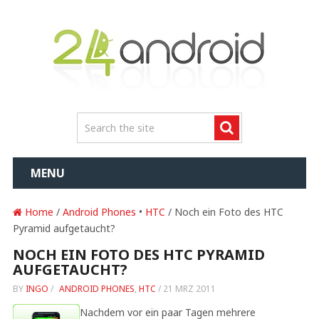
MENU
Home
/
Android Phones
•
HTC
/ Noch ein Foto des HTC
Pyramid aufgetaucht?
NOCH EIN FOTO DES HTC PYRAMID
AUFGETAUCHT?
BY
INGO
/
ANDROID PHONES
,
HTC
/
21 MRZ 2011
Nachdem vor ein paar Tagen mehrere