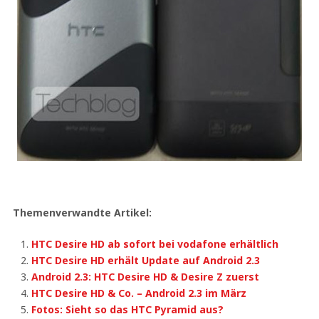
Themenverwandte Artikel:
HTC Desire HD ab sofort bei vodafone erhältlich
HTC Desire HD erhält Update auf Android 2.3
Android 2.3: HTC Desire HD & Desire Z zuerst
HTC Desire HD & Co. – Android 2.3 im März
Fotos: Sieht so das HTC Pyramid aus?