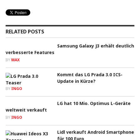
RELATED POSTS
Samsung Galaxy J3 erhält deutlich
verbesserte Features
BY
MAX
Kommt das LG Prada 3.0 ICS-
Update in Kürze?
BY
INGO
LG hat 10 Mio. Optimus L-Geräte
weltweit verkauft
BY
INGO
Lidl verkauft Android Smartphone
für 100 Euro