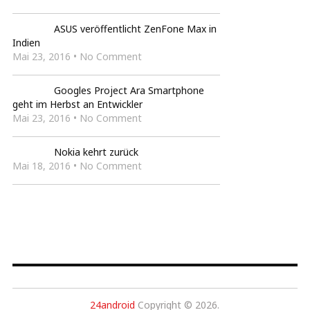
ASUS veröffentlicht ZenFone Max in
Indien
Mai 23, 2016 • No Comment
Googles Project Ara Smartphone
geht im Herbst an Entwickler
Mai 23, 2016 • No Comment
Nokia kehrt zurück
Mai 18, 2016 • No Comment
24android
Copyright © 2026.