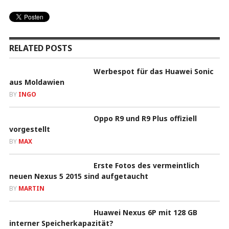
RELATED POSTS
Werbespot für das Huawei Sonic
aus Moldawien
BY
INGO
Oppo R9 und R9 Plus offiziell
vorgestellt
BY
MAX
Erste Fotos des vermeintlich
neuen Nexus 5 2015 sind aufgetaucht
BY
MARTIN
Huawei Nexus 6P mit 128 GB
interner Speicherkapazität?