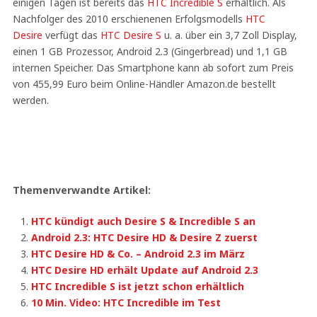
einigen Tagen ist bereits das
HTC Incredible S
erhältlich. Als
Nachfolger des 2010 erschienenen Erfolgsmodells
HTC
Desire
verfügt das
HTC Desire S
u. a. über ein 3,7 Zoll Display,
einen 1 GB Prozessor, Android 2.3 (Gingerbread) und 1,1 GB
internen Speicher. Das Smartphone kann ab sofort zum Preis
von 455,99 Euro beim Online-Händler Amazon.de bestellt
werden.
Themenverwandte Artikel:
HTC kündigt auch Desire S & Incredible S an
Android 2.3: HTC Desire HD & Desire Z zuerst
HTC Desire HD & Co. – Android 2.3 im März
HTC Desire HD erhält Update auf Android 2.3
HTC Incredible S ist jetzt schon erhältlich
10 Min. Video: HTC Incredible im Test