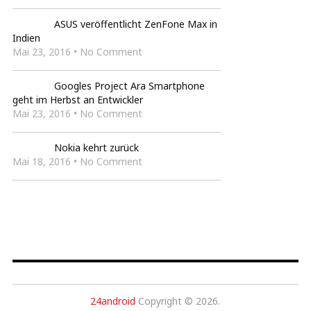
ASUS veröffentlicht ZenFone Max in
Indien
Mai 23, 2016 • No Comment
Googles Project Ara Smartphone
geht im Herbst an Entwickler
Mai 23, 2016 • No Comment
Nokia kehrt zurück
Mai 18, 2016 • No Comment
24android
Copyright © 2026.