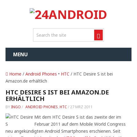
MENU
Home
/
Android Phones
•
HTC
/ HTC Desire S ist bei
Amazon.de erhältlich
HTC DESIRE S IST BEI AMAZON.DE
ERHÄLTLICH
BY
INGO
/
ANDROID PHONES
,
HTC
/
27 MRZ 2011
Mit dem HTC Desire S ist das zweite der im
Februar 2011 auf dem Mobile World Congress
neu angekündigten Android Smartphones erschienen. Seit