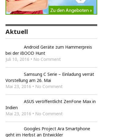
Aktuell
Android Geräte zum Hammerpreis
bei der iBOOD Hunt
Juli 10, 2016 • No Comment
Samsung C Serie – Einladung verrät
Vorstellung am 26. Mai
Mai 23, 2016 • No Comment
ASUS veröffentlicht ZenFone Max in
Indien
Mai 23, 2016 • No Comment
Googles Project Ara Smartphone
geht im Herbst an Entwickler