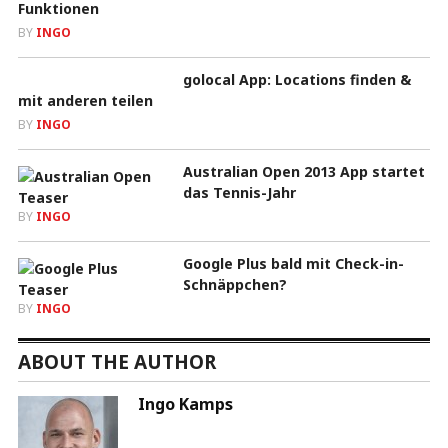
Funktionen
BY
INGO
golocal App: Locations finden &
mit anderen teilen
BY
INGO
Australian Open 2013 App startet
das Tennis-Jahr
BY
INGO
Google Plus bald mit Check-in-
Schnäppchen?
BY
INGO
ABOUT THE AUTHOR
Ingo Kamps