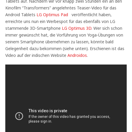
Tablets auf. Nachdem wir vor knapp zwei Stunden ein an den
Kinofilm “Transformers” angelehntes Teaser-Video für das
Android Tablets
LG Optimus Pad
veröffentlicht haben,
erreichte uns nun ein Werbespot für das ebenfalls von LG
stammende 3D-Smartphone
LG Optimus 3D
. Wer sich schon
immer gewünscht hat, die Vorführung von Yoga-Übungen von
seinem Smartphone übernehmen zu lassen, könnte bald
Gelegenheit dazu bekommen (siehe unten). Erschienen ist das
Video auf der indischen Website
Androidos
.