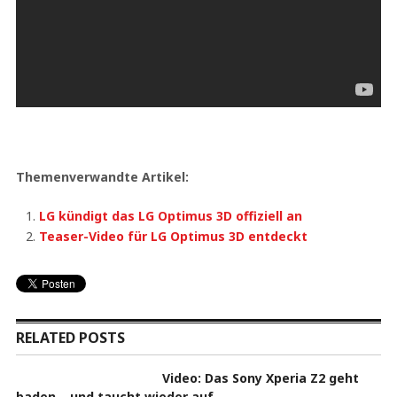
Themenverwandte Artikel:
LG kündigt das LG Optimus 3D offiziell an
Teaser-Video für LG Optimus 3D entdeckt
RELATED POSTS
Video: Das Sony Xperia Z2 geht
baden – und taucht wieder auf