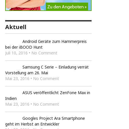
Aktuell
Android Geräte zum Hammerpreis
bei der iBOOD Hunt
Juli 10, 2016 • No Comment
Samsung C Serie – Einladung verrät
Vorstellung am 26. Mai
Mai 23, 2016 • No Comment
ASUS veröffentlicht ZenFone Max in
Indien
Mai 23, 2016 • No Comment
Googles Project Ara Smartphone
geht im Herbst an Entwickler