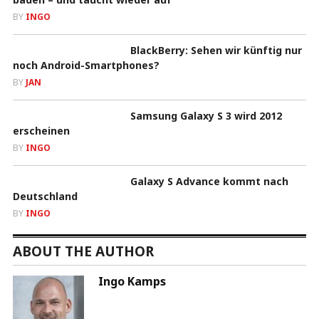
BY
INGO
BlackBerry: Sehen wir künftig nur
noch Android-Smartphones?
BY
JAN
Samsung Galaxy S 3 wird 2012
erscheinen
BY
INGO
Galaxy S Advance kommt nach
Deutschland
BY
INGO
ABOUT THE AUTHOR
Ingo Kamps