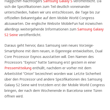
Flaggschiff-Nachfolgers
Samsung Galaxy S
veröffentlicht. Da
sich die Spezifikationen zum Teil deutlich voneinander
unterschieden, haben wir uns entschlossen, die Tage bis zur
offiziellen Bekanntgabe auf dem Mobile World Congress
abzuwarten. Die englische Website MobileFun hat inzwischen
allerdings weitergehende Informationen zum
Samsung Galaxy
S2 Seine
veröffentlicht.
Daraus geht hervor, dass Samsung sein neues Vorzeige-
Smartphone mit dem neuen, in Eigenregie entwickelten, Dual
Core Prozessor Exynos ausstatten will. Den Namen des
Prozessors “Exynos” hatte Samsung erst gestern in einer
Pressemitteilung
enthüllt, nachdem er vorher mit dem
Arbeitstitel “Orion” bezeichnet worden war. Letzte Sicherheit
über den Prozessor und andere Spezifikationen des Samsung
Galaxy S2 Seine wird trotzdem erst der Mobile World Congress
bringen, der nach dem Wochenende in Barcelona seine Türen
öffnen wird.