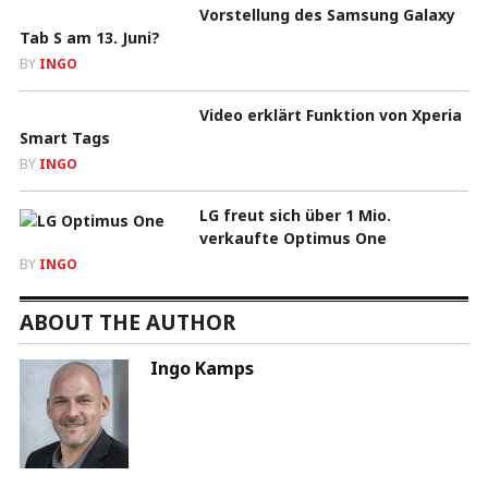
Vorstellung des Samsung Galaxy
Tab S am 13. Juni?
BY
INGO
Video erklärt Funktion von Xperia
Smart Tags
BY
INGO
LG freut sich über 1 Mio.
verkaufte Optimus One
BY
INGO
ABOUT THE AUTHOR
Ingo Kamps