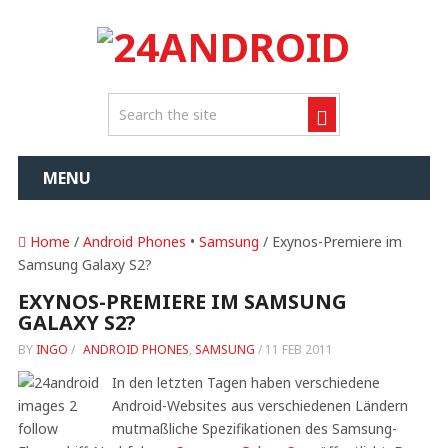
MENU
Home
/
Android Phones
•
Samsung
/ Exynos-Premiere im
Samsung Galaxy S2?
EXYNOS-PREMIERE IM SAMSUNG
GALAXY S2?
BY
INGO
/
ANDROID PHONES
,
SAMSUNG
/
11 FEB 2011
In den letzten Tagen haben verschiedene
Android-Websites aus verschiedenen Ländern
mutmaßliche Spezifikationen des Samsung-