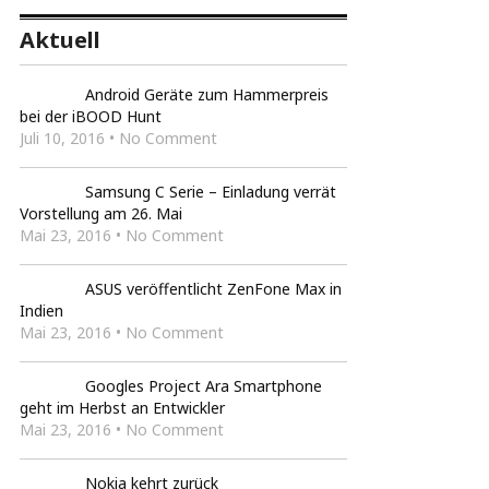
Aktuell
Android Geräte zum Hammerpreis
bei der iBOOD Hunt
Juli 10, 2016 • No Comment
Samsung C Serie – Einladung verrät
Vorstellung am 26. Mai
Mai 23, 2016 • No Comment
ASUS veröffentlicht ZenFone Max in
Indien
Mai 23, 2016 • No Comment
Googles Project Ara Smartphone
geht im Herbst an Entwickler
Mai 23, 2016 • No Comment
Nokia kehrt zurück