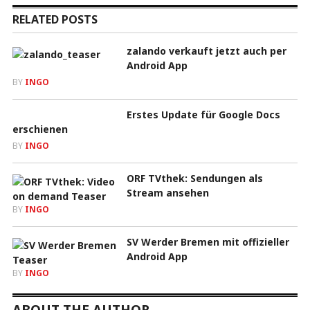
RELATED POSTS
zalando verkauft jetzt auch per
Android App
BY
INGO
Erstes Update für Google Docs
erschienen
BY
INGO
ORF TVthek: Sendungen als
Stream ansehen
BY
INGO
SV Werder Bremen mit offizieller
Android App
BY
INGO
ABOUT THE AUTHOR