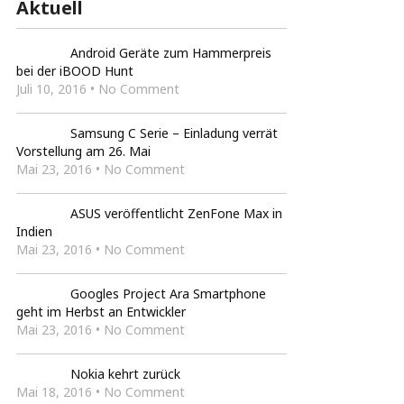
Aktuell
Android Geräte zum Hammerpreis
bei der iBOOD Hunt
Juli 10, 2016 • No Comment
Samsung C Serie – Einladung verrät
Vorstellung am 26. Mai
Mai 23, 2016 • No Comment
ASUS veröffentlicht ZenFone Max in
Indien
Mai 23, 2016 • No Comment
Googles Project Ara Smartphone
geht im Herbst an Entwickler
Mai 23, 2016 • No Comment
Nokia kehrt zurück
Mai 18, 2016 • No Comment