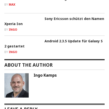
BY
MAX
Sony Ericsson schützt den Namen
Xperia Ion
BY
INGO
Android 2.3.5 Update für Galaxy S
2 gestartet
BY
INGO
ABOUT THE AUTHOR
Ingo Kamps