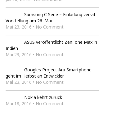
Samsung C Serie – Einladung verrät
Vorstellung am 26. Mai
Mai 23, 2016 • No Comment
ASUS veröffentlicht ZenFone Max in
Indien
Mai 23, 2016 • No Comment
Googles Project Ara Smartphone
geht im Herbst an Entwickler
Mai 23, 2016 • No Comment
Nokia kehrt zurück
Mai 18, 2016 • No Comment